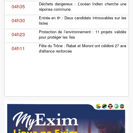
Déchets dangereux : L’océan Indien cherche une
04h35
réponse commune
Entrée en 6ᵉ : Deux candidats introuvables sur les
04h30
listes
Protection de l’environnement : 11 projets validés
04h23
pour protéger les îles
Fête du Trône : Rabat et Moroni ont célébré 27 ans
04h11
d'alliance renforcée