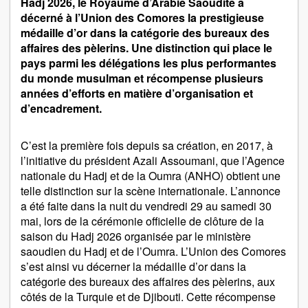
Hadj 2026, le Royaume d’Arabie Saoudite a
décerné à l’Union des Comores la prestigieuse
médaille d’or dans la catégorie des bureaux des
affaires des pèlerins. Une distinction qui place le
pays parmi les délégations les plus performantes
du monde musulman et récompense plusieurs
années d’efforts en matière d’organisation et
d’encadrement.
C’est la première fois depuis sa création, en 2017, à
l’initiative du président Azali Assoumani, que l’Agence
nationale du Hadj et de la Oumra (ANHO) obtient une
telle distinction sur la scène internationale. L’annonce
a été faite dans la nuit du vendredi 29 au samedi 30
mai, lors de la cérémonie officielle de clôture de la
saison du Hadj 2026 organisée par le ministère
saoudien du Hadj et de l’Oumra. L’Union des Comores
s’est ainsi vu décerner la médaille d’or dans la
catégorie des bureaux des affaires des pèlerins, aux
côtés de la Turquie et de Djibouti. Cette récompense