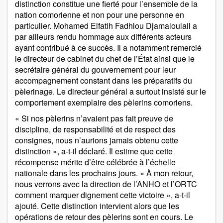
distinction constitue une fierté pour l’ensemble de la
nation comorienne et non pour une personne en
particulier. Mohamed Elfatih Fadhlou Djamaloulail a
par ailleurs rendu hommage aux différents acteurs
ayant contribué à ce succès. Il a notamment remercié
le directeur de cabinet du chef de l’État ainsi que le
secrétaire général du gouvernement pour leur
accompagnement constant dans les préparatifs du
pèlerinage. Le directeur général a surtout insisté sur le
comportement exemplaire des pèlerins comoriens.
« Si nos pèlerins n’avaient pas fait preuve de
discipline, de responsabilité et de respect des
consignes, nous n’aurions jamais obtenu cette
distinction », a-t-il déclaré. Il estime que cette
récompense mérite d’être célébrée à l’échelle
nationale dans les prochains jours. « À mon retour,
nous verrons avec la direction de l’ANHO et l’ORTC
comment marquer dignement cette victoire », a-t-il
ajouté. Cette distinction intervient alors que les
opérations de retour des pèlerins sont en cours. Le