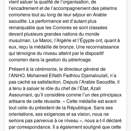
vient saluer la qualité de l’organisation, de
l’encadrement et de l’accompagnement des pèlerins
comoriens tout au long de leur séjour en Arabie
saoudite. La performance est d’autant plus
remarquable que les Comores se sont classées
devant plusieurs grandes nations du monde
musulman. Le Maroc, l’Algérie et l’Égypte ont, quant à
eux, reçu la médaille de bronze. Une reconnaissance
qui témoigne du niveau atteint par le dispositif
comorien dans la gestion du pèlerinage.
Présent à la cérémonie, le directeur général de
l’ANHO, Mohamed Elfatih Fadhlou Djamaloulail, n’a
pas caché sa satisfaction. Depuis l’Arabie Saoudite, il
a tenu à saluer le rôle du chef de l’État, Azali
Assoumani, qu’il considère comme l’un des principaux
artisans de cette réussite. « Cette médaille est avant
tout celle du président de la République. Sans ses
orientations, ses exigences et sa vision, nous ne
serions pas parvenus à ce niveau », nous a-t-il déclaré
par correspondance. Il a également souligné que cette