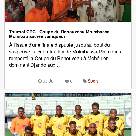
Tournoi CRC - Coupe du Renouveau Moimbassa-
Moimbao sacrée vainqueur
À l'issue d'une finale disputée jusqu'au bout du
suspense, la coordination de Moimbassa-Moimbao a
remporté la Coupe du Renouveau à Mohéli en
dominant Djando aux…
03 Jul
0
Sport