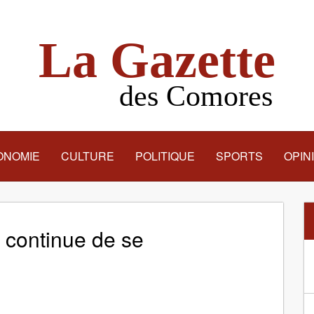
La Gazette
des Comores
ONOMIE
CULTURE
POLITIQUE
SPORTS
OPIN
 continue de se