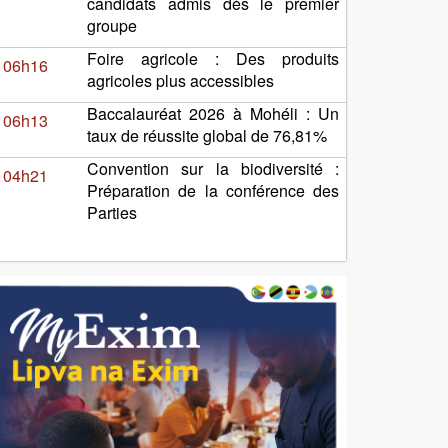
candidats admis dès le premier
groupe
Foire agricole : Des produits
06h16
agricoles plus accessibles
Baccalauréat 2026 à Mohéli : Un
06h13
taux de réussite global de 76,81%
Convention sur la biodiversité :
04h21
Préparation de la conférence des
Parties