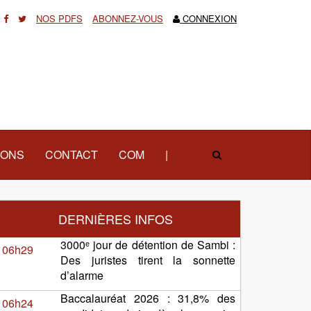
NOS PDFS
ABONNEZ-VOUS
CONNEXION
IONS
CONTACT
COM
|
DERNIÈRES INFOS
3000ᵉ jour de détention de Sambi :
06h29
Des juristes tirent la sonnette
d’alarme
Baccalauréat 2026 : 31,8% des
06h24