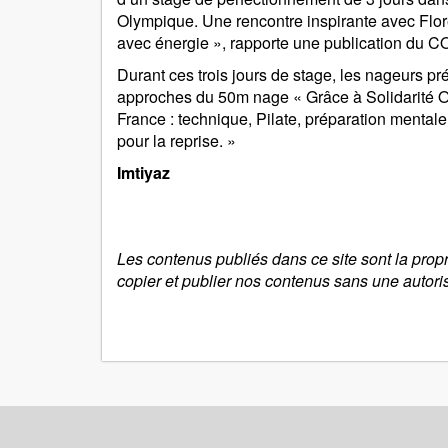
Olympique. Une rencontre inspirante avec Flore
avec énergie », rapporte une publication du C
Durant ces trois jours de stage, les nageurs pr
approches du 50m nage « Grâce à Solidarité O
France : technique, Pilate, préparation menta
pour la reprise. »
Imtiyaz
Les contenus publiés dans ce site sont la prop
copier et publier nos contenus sans une autori