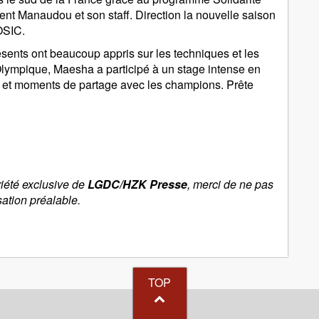
nt Manaudou et son staff. Direction la nouvelle saison
OSIC.
ésents ont beaucoup appris sur les techniques et les
lympique, Maesha a participé à un stage intense en
le et moments de partage avec les champions. Prête
riété exclusive de
LGDC/HZK Presse
, merci de ne pas
sation préalable.
TOP